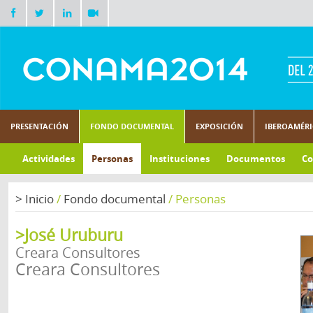
PRESENTACIÓN
FONDO DOCUMENTAL
EXPOSICIÓN
IBEROAMÉR
Actividades
Personas
Instituciones
Documentos
Co
>
Inicio
/
Fondo documental
/
Personas
>José Uruburu
Creara Consultores
Creara Consultores