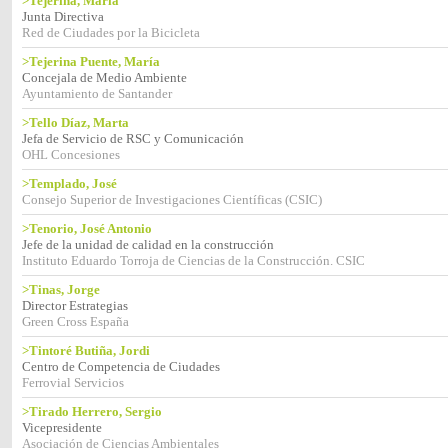
>Tejerina, María
Junta Directiva
Red de Ciudades por la Bicicleta
>Tejerina Puente, María
Concejala de Medio Ambiente
Ayuntamiento de Santander
>Tello Díaz, Marta
Jefa de Servicio de RSC y Comunicación
OHL Concesiones
>Templado, José
Consejo Superior de Investigaciones Científicas (CSIC)
>Tenorio, José Antonio
Jefe de la unidad de calidad en la construcción
Instituto Eduardo Torroja de Ciencias de la Construcción. CSIC
>Tinas, Jorge
Director Estrategias
Green Cross España
>Tintoré Butiña, Jordi
Centro de Competencia de Ciudades
Ferrovial Servicios
>Tirado Herrero, Sergio
Vicepresidente
Asociación de Ciencias Ambientales