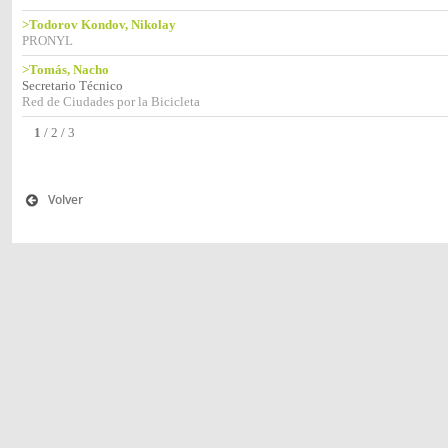
>Todorov Kondov, Nikolay
PRONYL
>Tomás, Nacho
Secretario Técnico
Red de Ciudades por la Bicicleta
1
/
2
/
3
Volver