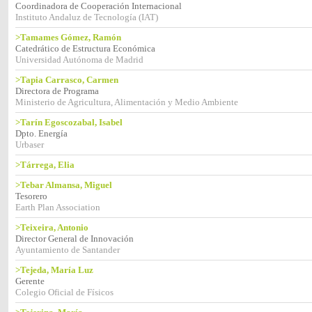
Coordinadora de Cooperación Internacional
Instituto Andaluz de Tecnología (IAT)
>Tamames Gómez, Ramón
Catedrático de Estructura Económica
Universidad Autónoma de Madrid
>Tapia Carrasco, Carmen
Directora de Programa
Ministerio de Agricultura, Alimentación y Medio Ambiente
>Tarín Egoscozabal, Isabel
Dpto. Energía
Urbaser
>Tárrega, Elia
>Tebar Almansa, Miguel
Tesorero
Earth Plan Association
>Teixeira, Antonio
Director General de Innovación
Ayuntamiento de Santander
>Tejeda, María Luz
Gerente
Colegio Oficial de Físicos