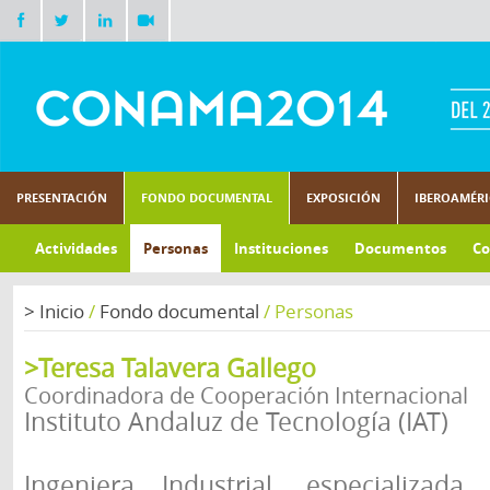
PRESENTACIÓN
FONDO DOCUMENTAL
EXPOSICIÓN
IBEROAMÉR
Actividades
Personas
Instituciones
Documentos
Co
>
Inicio
/
Fondo documental
/
Personas
>Teresa Talavera Gallego
Coordinadora de Cooperación Internacional
Instituto Andaluz de Tecnología (IAT)
Ingeniera Industrial, especializada