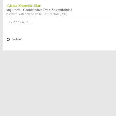
>Alonso Monterde, Mar
Arquitecta - Coordinadora Dpto. Sostenibilidad
Instituto Valenciano de la Edificación (IVE)
1
/
2
/
3
/
4
/
5
...
Volver