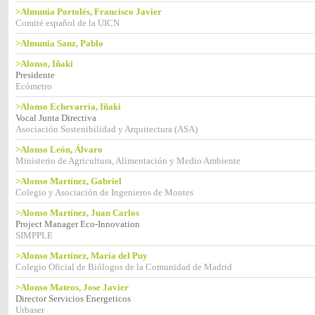
>Almunia Portolés, Francisco Javier
Comité español de la UICN
>Almunia Sanz, Pablo
>Alonso, Iñaki
Presidente
Ecómetro
>Alonso Echevarría, Iñaki
Vocal Junta Directiva
Asociación Sostenibilidad y Arquitectura (ASA)
>Alonso León, Álvaro
Ministerio de Agricultura, Alimentación y Medio Ambiente
>Alonso Martínez, Gabriel
Colegio y Asociación de Ingenieros de Montes
>Alonso Martínez, Juan Carlos
Project Manager Eco-Innovation
SIMPPLE
>Alonso Martínez, María del Puy
Colegio Oficial de Biólogos de la Comunidad de Madrid
>Alonso Mateos, Jose Javier
Director Servicios Energeticos
Urbaser