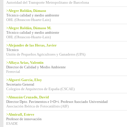
Autoridad del Transporte Metropolitano de Barcelona
>Alegre Roldán, Dámaso
Técnico calidad y medio ambiente
OHL (Obrascon-Huarte-Lain)
>Alegre Roldán, Dámaso M.
Técnico calidad y medio ambiente
OHL (Obrascon-Huarte-Lain)
>Alejandre de las Heras, Javier
Técnico
Unión de Pequeños Agricultores y Ganaderos (UPA)
>Alfaya Arias, Valentín
Director de Calidad y Medio Ambiente
Ferrovial
>Algorri García, Eloy
Secretario General
Colegios de Arquitectos de España (CSCAE)
>Almazán Cruzado, David
Director Dpto. Pavimentos e I+D+i. Profesor Asociado Universidad
Asociación Ibérica de Fotocatálisis (AIF)
>Almirall, Esteve
Profesor de innovación
ESADE