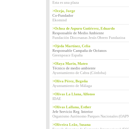
Esta es una plaza
>Oceja, Jorge
Co-Fundador
Ekomind
>Ochoa de Aspuru Gutiérrez, Eduardo
Responsable de Medio Ambiente
Fundación Diocesanas Jesús Obrero Fundazioa
>Ojeda Martínez, Celia
Responsable Campaña de Océanos
Greenpeace España
>Olaya Marín, Mateo
Técnico de medio ambiente
Ayuntamiento de Cabra (Córdoba)
>Oliva Pérez, Begoña
Ayuntamiento de Málaga
>Olivas La Llana, Alfonso
IDAE
>Olivas Lallana, Esther
Jefe Servicio Reg. Interior
Organismo Autónomo Parques Nacionales (OAPN
>Oliveira Leão, Susana