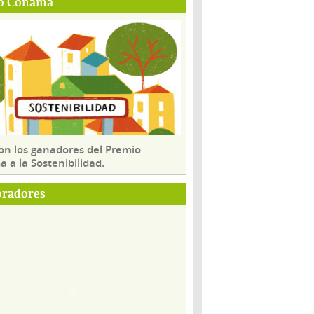
o Conama
son los ganadores del Premio
 a la Sostenibilidad.
oradores