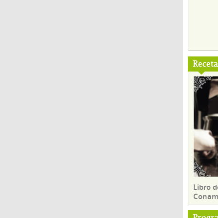
Recet
Libro d
Conam