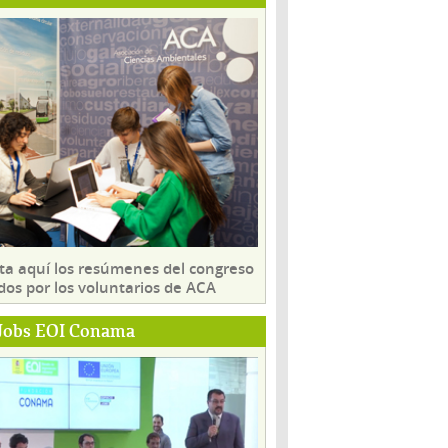
ta aquí los resúmenes del congreso
dos por los voluntarios de ACA
Jobs EOI Conama