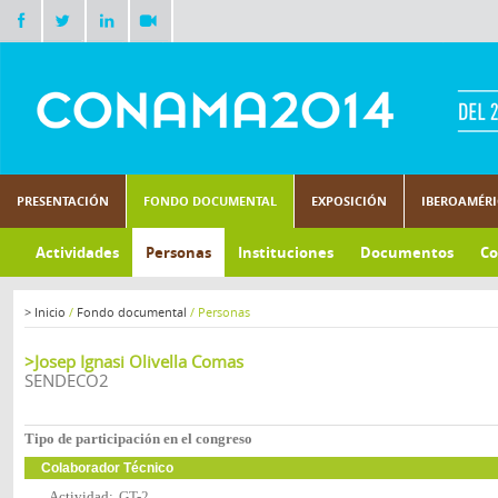
PRESENTACIÓN
FONDO DOCUMENTAL
EXPOSICIÓN
IBEROAMÉR
Actividades
Personas
Instituciones
Documentos
Co
>
Inicio
/
Fondo documental
/
Personas
>Josep Ignasi Olivella Comas
SENDECO2
Tipo de participación en el congreso
Colaborador Técnico
Actividad:
GT-2