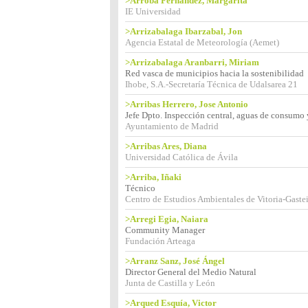
>Arroba Fernández, Margarita
IE Universidad
>Arrizabalaga Ibarzabal, Jon
Agencia Estatal de Meteorología (Aemet)
>Arrizabalaga Aranbarri, Miriam
Red vasca de municipios hacia la sostenibilidad
Ihobe, S.A.-Secretaría Técnica de Udalsarea 21
>Arribas Herrero, Jose Antonio
Jefe Dpto. Inspección central, aguas de consumo 
Ayuntamiento de Madrid
>Arribas Ares, Diana
Universidad Católica de Ávila
>Arriba, Iñaki
Técnico
Centro de Estudios Ambientales de Vitoria-Gaste
>Arregi Egia, Naiara
Community Manager
Fundación Arteaga
>Arranz Sanz, José Ángel
Director General del Medio Natural
Junta de Castilla y León
>Arqued Esquía, Victor