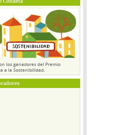
o Conama
son los ganadores del Premio
 a la Sostenibilidad.
oradores