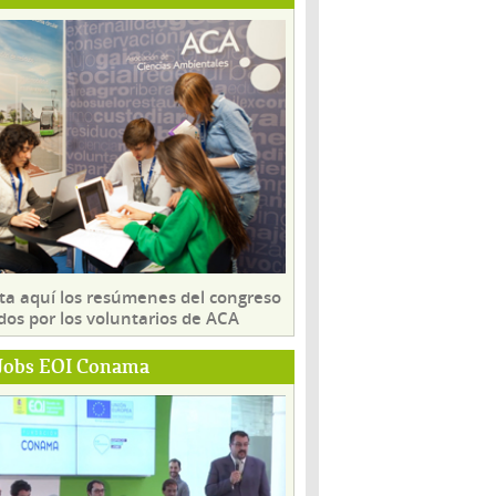
ta aquí los resúmenes del congreso
dos por los voluntarios de ACA
Jobs EOI Conama