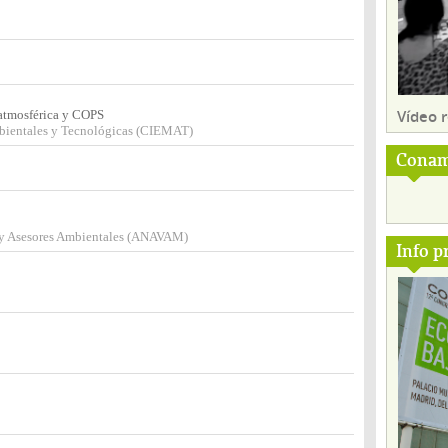
Vídeo
 atmosférica y COPS
mbientales y Tecnológicas (CIEMAT)
Conam
s y Asesores Ambientales (ANAVAM)
Info p