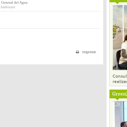
n General del Agua
o Ambiente
Imprimir
Consul
realiza
Green