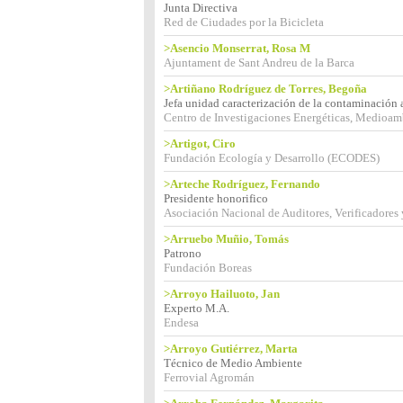
Junta Directiva
Red de Ciudades por la Bicicleta
>Asencio Monserrat, Rosa M
Ajuntament de Sant Andreu de la Barca
>Artiñano Rodríguez de Torres, Begoña
Jefa unidad caracterización de la contaminación
Centro de Investigaciones Energéticas, Medioa
>Artigot, Ciro
Fundación Ecología y Desarrollo (ECODES)
>Arteche Rodríguez, Fernando
Presidente honorifico
Asociación Nacional de Auditores, Verificadore
>Arruebo Muñio, Tomás
Patrono
Fundación Boreas
>Arroyo Hailuoto, Jan
Experto M.A.
Endesa
>Arroyo Gutiérrez, Marta
Técnico de Medio Ambiente
Ferrovial Agromán