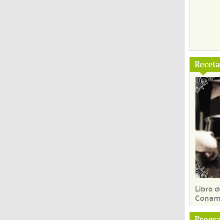
Recet
Libro d
Conam