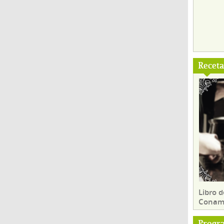
Recet
Libro d
Conam