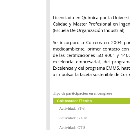
Licenciado en Química por la Univers
Calidad y Master Profesional en Inge
(Escuela De Organización Industrial).
Se incorporó a Correos en 2004 par
medioambiente, primer contacto con
de las certificaciones ISO 9001 y 14
excelencia empresarial, del progr
Excelencia y del programa EMMS, hast
a impulsar la faceta sostenible de Corr
Tipo de participación en el congreso
Colaborador Técnico
Actividad:
ST-8
Actividad:
GT-18
Actividad:
GT-8