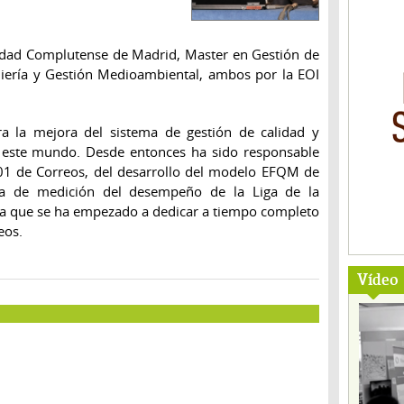
idad Complutense de Madrid, Master en Gestión de
niería y Gestión Medioambiental, ambos por la EOI
a la mejora del sistema de gestión de calidad y
 este mundo. Desde entonces ha sido responsable
001 de Correos, del desarrollo del modelo EFQM de
ama de medición del desempeño de la Liga de la
a que se ha empezado a dedicar a tiempo completo
eos.
Vídeo