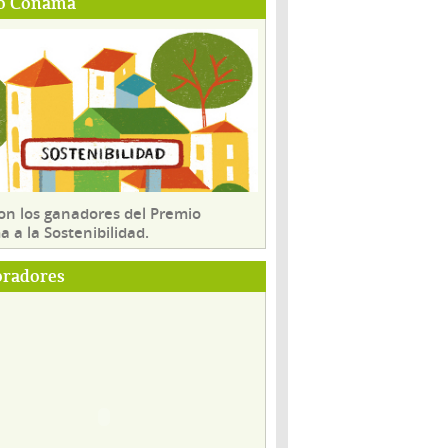
o Conama
son los ganadores del Premio
 a la Sostenibilidad.
oradores