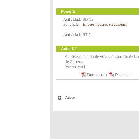
Ponente
Actividad:
SD-15
Ponencia:
Envíos neutros en carbono
Actividad:
ST-5
Autor CT
Análisis del ciclo de vida y desarrollo de 
de Correos
[ver resumen]
Doc. escrito
Doc. panel
Volver