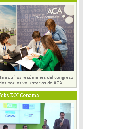
ta aquí los resúmenes del congreso
dos por los voluntarios de ACA
Jobs EOI Conama