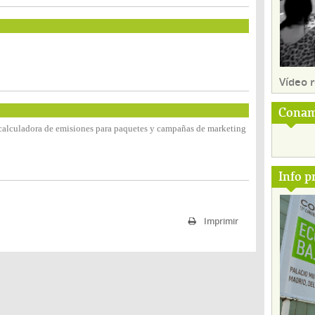
Vídeo
Conam
la calculadora de emisiones para paquetes y campañas de marketing
Info p
Imprimir