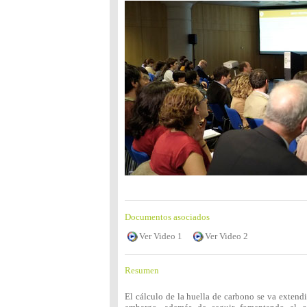
Documentos asociados
Ver Video 1
Ver Video 2
Resumen
El cálculo de la huella de carbono se va extend