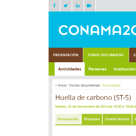
PRESENTACIÓN
FONDO DOCUMENTAL
E
Actividades
Personas
Institucion
>
Inicio
/
Fondo documental
/
Actividades
Huella de carbono (ST-5)
Martes, 25 de Noviembre de 2014 de 16:00 a 19:00 
Presentación
Programa
Comité técnico