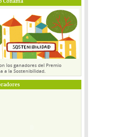
o Conama
son los ganadores del Premio
 a la Sostenibilidad.
oradores