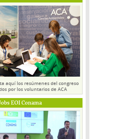
ta aquí los resúmenes del congreso
dos por los voluntarios de ACA
Jobs EOI Conama