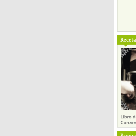
Recet
Libro d
Conam