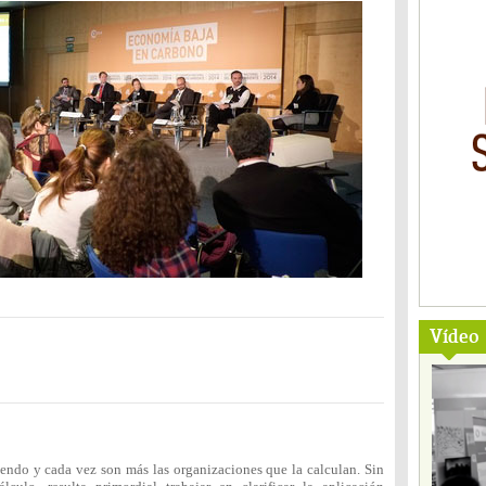
Vídeo
iendo y cada vez son más las organizaciones que la calculan. Sin