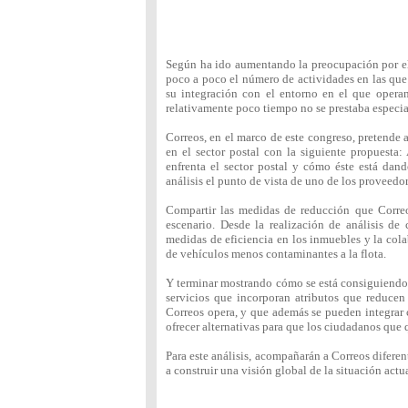
Según ha ido aumentando la preocupación por el
poco a poco el número de actividades en las que 
su integración con el entorno en el que operan
relativamente poco tiempo no se prestaba especial
Correos, en el marco de este congreso, pretende a
en el sector postal con la siguiente propuesta:
enfrenta el sector postal y cómo éste está dan
análisis el punto de vista de uno de los proveedo
Compartir las medidas de reducción que Correo
escenario. Desde la realización de análisis de
medidas de eficiencia en los inmuebles y la col
de vehículos menos contaminantes a la flota.
Y terminar mostrando cómo se está consiguiendo e
servicios que incorporan atributos que reducen
Correos opera, y que además se pueden integrar co
ofrecer alternativas para que los ciudadanos que 
Para este análisis, acompañarán a Correos diferen
a construir una visión global de la situación actua