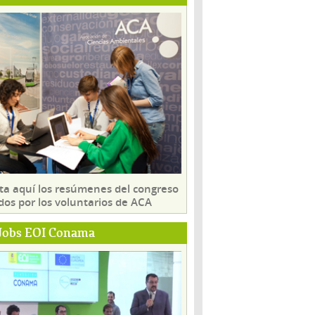
ta aquí los resúmenes del congreso
dos por los voluntarios de ACA
Jobs EOI Conama