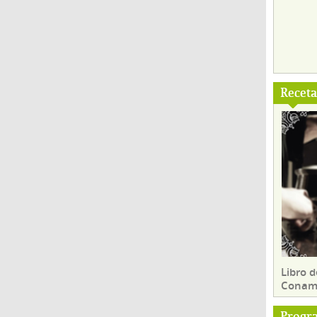
Recet
Libro d
Conam