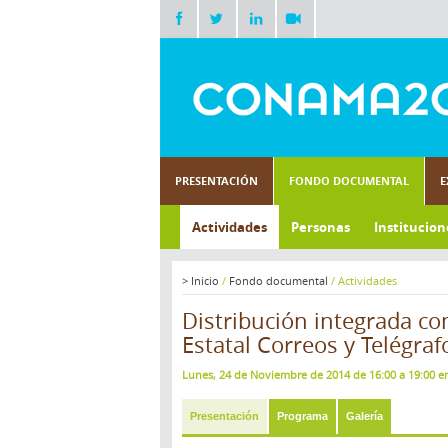
PRESENTACIÓN
FONDO DOCUMENTAL
E
Actividades
Personas
Institucion
>
Inicio
/
Fondo documental
/
Actividades
Distribución integrada co
Estatal Correos y Telégra
Lunes, 24 de Noviembre de 2014 de 16:00 a 19:00 en
Presentación
Programa
Galería