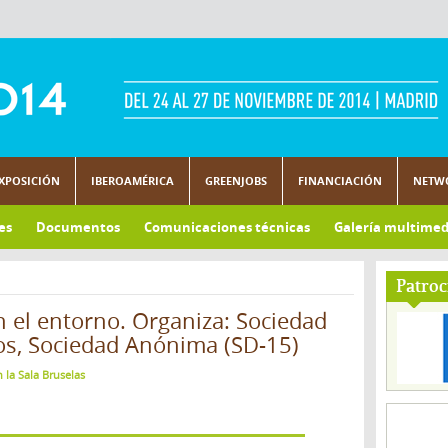
XPOSICIÓN
IBEROAMÉRICA
GREENJOBS
FINANCIACIÓN
NETW
es
Documentos
Comunicaciones técnicas
Galería multimed
Patroc
n el entorno. Organiza: Sociedad
fos, Sociedad Anónima (SD-15)
 la Sala Bruselas