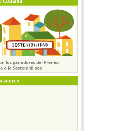
o Conama
son los ganadores del Premio
 a la Sostenibilidad.
oradores