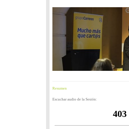
Resumen
Escuchar audio de la Sesión: