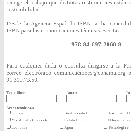
recoge el trabajo que distintas instituciones están 
sostenibilidad.
Desde la Agencia Española ISBN se ha concedid
ISBN para las comunicaciones técnicas escritas:
978-84-697-2060-8
Para cualquier duda o consulta dirigirse a la F
correo electrónico
comunicaciones@conama.org
o 
91.310.73.50.
Texto libre:
Autor:
Ins
Áreas temáticas:
Energía
Biodiversidad
Territorio y D
Movilidad y transporte
Calidad ambiental
Urbanismo y e
Economía
Agua
Tecnología e