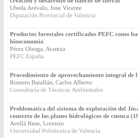
creación y desarrollo de bancos de tierras
Ubeda Arévalo, Jose Vicente
Diputación Provincial de Valencia
Productos forestales certificados PEFC como bas
bioeconomía
Pérez Oleaga, Arantza
PEFC España
Procedimiento de aprovechamiento integral de l
Romero Batallán, Carlos Alberto
Consultoría de Técnicas Ambientales
Problemática del sistema de explotación del Júca
contexto de los planes hidrológicos de cuenca (1
Avellá Reus, Lorenzo
Universidad Politécnica de Valencia