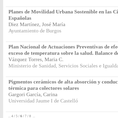
Planes de Movilidad Urbana Sostenible en las C
Españolas
Diez Martínez, José María
Ayuntamiento de Burgos
Plan Nacional de Actuaciones Preventivas de efe
exceso de temperatura sobre la salud. Balance d
Vázquez Torres, Maria C.
Ministerio de Sanidad, Servicios Sociales e Iguald
Pigmentos cerámicos de alta absorción y conduc
térmica para colectores solares
Gargori García, Carina
Universidad Jaume I de Castelló
...
4
/
5
/
6
/
7
/
8
...