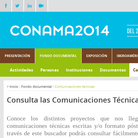
PRESENTACIÓN
FONDO DOCUMENTAL
EXPOSICIÓN
IBEROAMÉR
Actividades
Personas
Instituciones
Documentos
Co
>
Inicio
/
Fondo documental
/
Comunicaciones técnicas
Consulta las Comunicaciones Técnic
Conoce los distintos proyectos que nos lle
comunicaciones técnicas escritas y/o formato pó
través de este buscador podrás consultar fácilmen