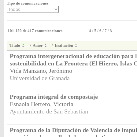
Tipo de comunicaciones:
101-120 de 417 comunicaciones
...
4
/
5
/
6
/
7
/
8
...
Título
/
Autor
/
Institución
Programa intergeneracional de educación para 
sostenibilidad en La Frontera (El Hierro, Islas 
Vida Manzano, Jerónimo
Universidad de Granada
Programa integral de compostaje
Esnaola Herrero, Victoria
Ayuntamiento de San Sebastian
Programa de la Diputación de Valencia de impul