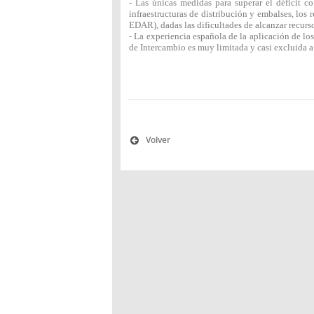
- Las únicas medidas para superar el déficit c
infraestructuras de distribución y embalses, los
EDAR), dadas las dificultades de alcanzar recurso
- La experiencia española de la aplicación de lo
de Intercambio es muy limitada y casi excluida a
Volver