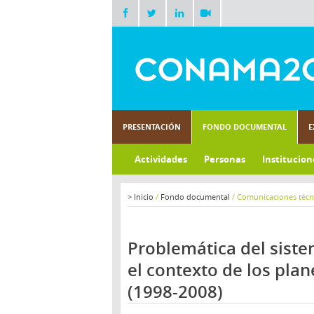
PRESENTACIÓN
FONDO DOCUMENTAL
E
Actividades
Personas
Institucion
>
Inicio
/
Fondo documental
/
Comunicaciones técn
Problemática del siste
el contexto de los pla
(1998-2008)