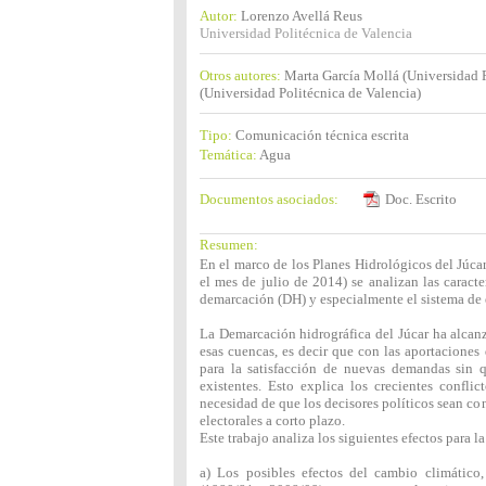
Autor:
Lorenzo Avellá Reus
Universidad Politécnica de Valencia
Otros autores:
Marta García Mollá (Universidad P
(Universidad Politécnica de Valencia)
Tipo:
Comunicación técnica escrita
Temática:
Agua
Documentos asociados:
Doc. Escrito
Resumen:
En el marco de los Planes Hidrológicos del Júca
el mes de julio de 2014) se analizan las caracte
demarcación (DH) y especialmente el sistema de 
La Demarcación hidrográfica del Júcar ha alcanza
esas cuencas, es decir que con las aportaciones
para la satisfacción de nuevas demandas sin 
existentes. Esto explica los crecientes conflic
necesidad de que los decisores políticos sean co
electorales a corto plazo.
Este trabajo analiza los siguientes efectos para 
a) Los posibles efectos del cambio climático, 