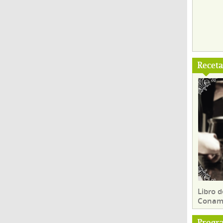
Recet
Libro d
Conam