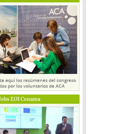
ta aquí los resúmenes del congreso
dos por los voluntarios de ACA
Jobs EOI Conama