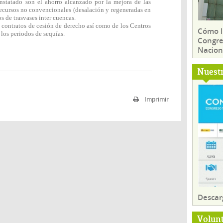
onstatado son el ahorro alcanzado por la mejora de las
 recursos no convencionales (desalación y regeneradas en
s de trasvases inter cuencas.
s contratos de cesión de derecho así como de los Centros
Cómo ll
 los periodos de sequías.
Congre
Nacion
Nuest
Imprimir
Descar
Volun