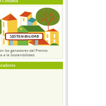
o Conama
son los ganadores del Premio
 a la Sostenibilidad.
oradores