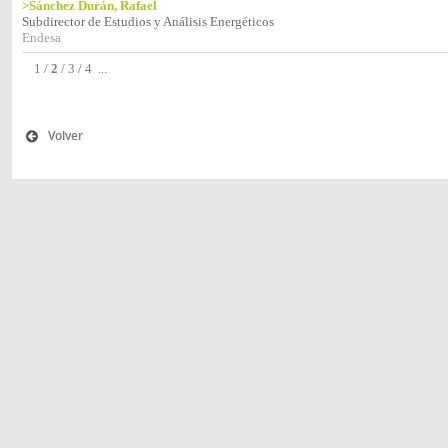
>Sánchez Durán, Rafael
Subdirector de Estudios y Análisis Energéticos
Endesa
1
/
2
/
3
/
4
...
Volver