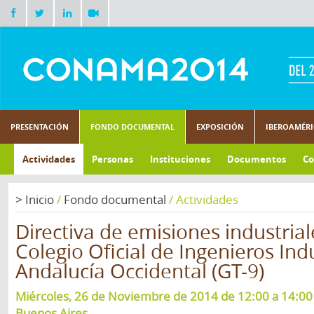
PRESENTACIÓN
FONDO DOCUMENTAL
EXPOSICIÓN
IBEROAMÉR
Actividades
Personas
Instituciones
Documentos
Co
>
Inicio
/
Fondo documental
/
Actividades
Directiva de emisiones industria
Colegio Oficial de Ingenieros Ind
Andalucía Occidental (GT-9)
Miércoles, 26 de Noviembre de 2014 de 12:00 a 14:00 
Buenos Aires