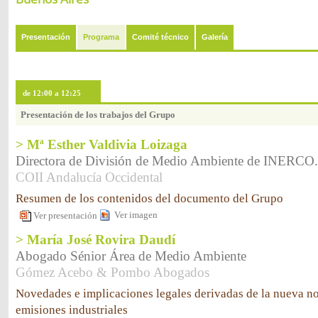
Presentación
Programa
Comité técnico
Galería
de 12:00 a 12:25
Presentación de los trabajos del Grupo
> Mª Esther Valdivia Loizaga
Directora de División de Medio Ambiente de INERCO.
COII Andalucía Occidental
Resumen de los contenidos del documento del Grupo
Ver imagen
Ver presentación
> María José Rovira Daudí
Abogado Sénior Área de Medio Ambiente
Gómez Acebo & Pombo Abogados
Novedades e implicaciones legales derivadas de la nueva n
emisiones industriales