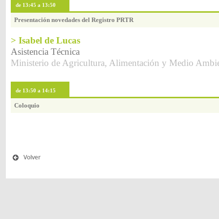
de 13:45 a 13:50
Presentación novedades del Registro PRTR
> Isabel de Lucas
Asistencia Técnica
Ministerio de Agricultura, Alimentación y Medio Ambi
de 13:50 a 14:15
Coloquio
Volver