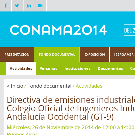
PRESENTACIÓN
FONDO DOCUMENTAL
EXPOSICIÓN
IBEROAMÉR
Actividades
Personas
Instituciones
Documentos
Co
>
Inicio
/
Fondo documental
/
Actividades
Directiva de emisiones industria
Colegio Oficial de Ingenieros Ind
Andalucía Occidental (GT-9)
Miércoles, 26 de Noviembre de 2014 de 12:00 a 14:00 
Buenos Aires