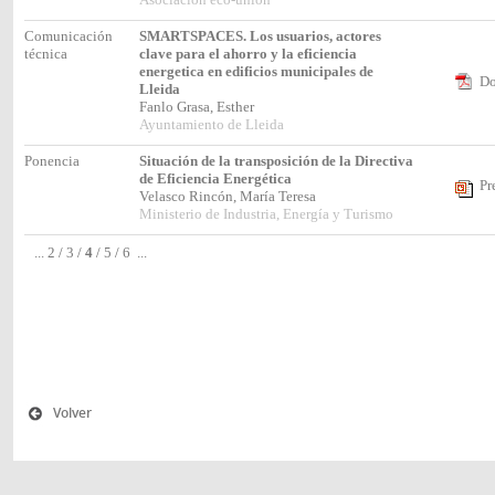
Comunicación
SMARTSPACES. Los usuarios, actores
técnica
clave para el ahorro y la eficiencia
energetica en edificios municipales de
Do
Lleida
Fanlo Grasa, Esther
Ayuntamiento de Lleida
Ponencia
Situación de la transposición de la Directiva
de Eficiencia Energética
Pr
Velasco Rincón, María Teresa
Ministerio de Industria, Energía y Turismo
...
2
/
3
/
4
/
5
/
6
...
Volver