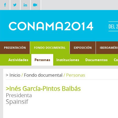
PRESENTACIÓN
FONDO DOCUMENTAL
EXPOSICIÓN
IBEROAMÉR
Actividades
Personas
Instituciones
Documentos
Co
>
Inicio
/
Fondo documental
/
Personas
>Inés García-Pintos Balbás
Presidenta
Spainsif