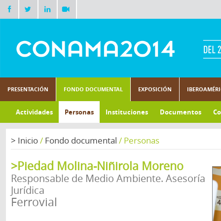
PRESENTACIÓN
FONDO DOCUMENTAL
EXPOSICIÓN
IBEROAMÉR
Actividades
Personas
Instituciones
Documentos
Co
>
Inicio
/
Fondo documental
/
Personas
>Piedad Molina-Niñirola Moreno
Responsable de Medio Ambiente. Asesoría
Jurídica
Ferrovial