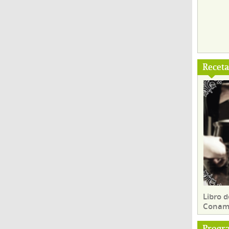
Recet
Libro d
Conam