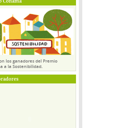
o Conama
son los ganadores del Premio
 a la Sostenibilidad.
oradores