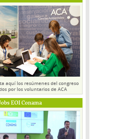
ta aquí los resúmenes del congreso
dos por los voluntarios de ACA
Jobs EOI Conama