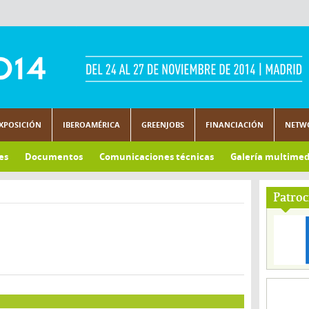
XPOSICIÓN
IBEROAMÉRICA
GREENJOBS
FINANCIACIÓN
NETW
es
Documentos
Comunicaciones técnicas
Galería multimed
Patroc