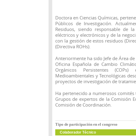
Doctora en Ciencias Químicas, pertene
Públicos de Investigación. Actualm
Residuos, siendo responsable de l
eléctricos y electrónicos y de la negoc
con la gestión de estos residuos (Dire
(Directiva ROHs).
Anteriormente ha sido Jefe de Área de 
Oficina Española de Cambio Climát
Orgánicos Persistentes (COPs) 
Medioambientales y Tecnológicas des
proyectos de investigación de tratamie
Ha pertenecido a numerosos comités té
Grupos de expertos de la Comisión Eu
Comisión de Coordinación.
Tipo de participación en el congreso
Colaborador Técnico