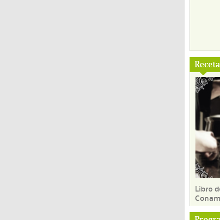
Recet
Libro d
Conam