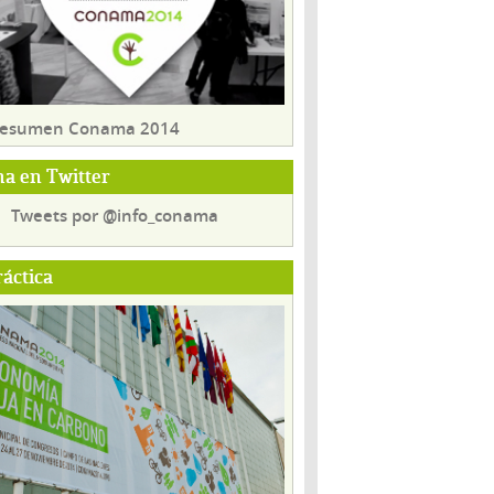
 resumen Conama 2014
a en Twitter
Tweets por @info_conama
ráctica