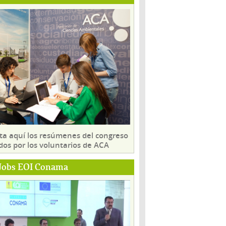
ta aquí los resúmenes del congreso
dos por los voluntarios de ACA
Jobs EOI Conama