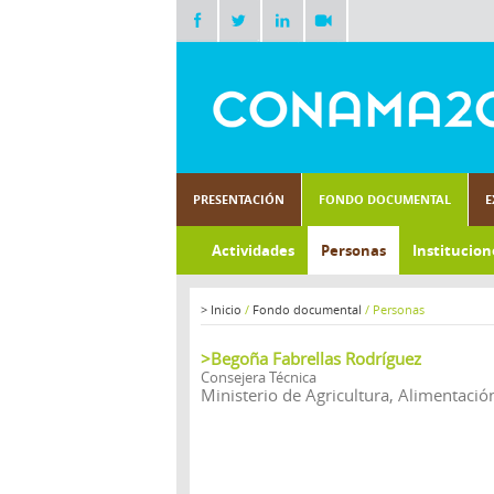
PRESENTACIÓN
FONDO DOCUMENTAL
E
Actividades
Personas
Institucion
>
Inicio
/
Fondo documental
/
Personas
>Begoña Fabrellas Rodríguez
Consejera Técnica
Ministerio de Agricultura, Alimentaci