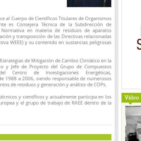
ce al Cuerpo de Científicos Titulares de Organismos
ente es Consejera Técnica de la Subdirección de
a Normativa en materia de residuos de aparatos
iación y transposición de las Directivas relacionadas
ctiva WEEE) y su contenido en sustancias peligrosas
Estrategias de Mitigación de Cambio Climático en la
ico y Jefe de Proyecto del Grupo de Compuestos
del Centro de Investigaciones Energéticas,
de 1988 a 2006, siendo responsable de numerosos
ntos de residuos y generación y análisis de COPs.
cnicos y científicos y actualmente participa en los
Vídeo
ropea y el grupo de trabajo de RAEE dentro de la