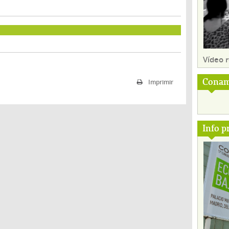
Vídeo
Conam
Imprimir
Info p