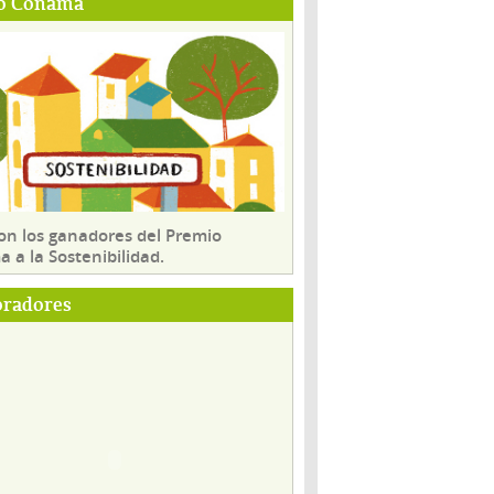
o Conama
son los ganadores del Premio
 a la Sostenibilidad.
oradores