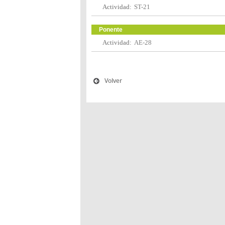
Actividad:
ST-21
Ponente
Actividad:
AE-28
Volver