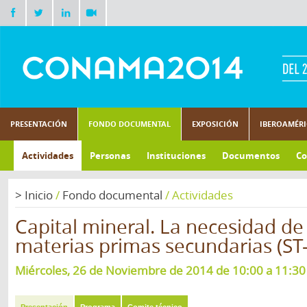
PRESENTACIÓN
FONDO DOCUMENTAL
EXPOSICIÓN
IBEROAMÉR
Actividades
Personas
Instituciones
Documentos
Co
>
Inicio
/
Fondo documental
/
Actividades
Capital mineral. La necesidad de
materias primas secundarias (ST
Miércoles, 26 de Noviembre de 2014 de 10:00 a 11:30 