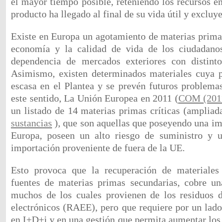
el mayor tiempo posible, reteniendo los recursos e
producto ha llegado al final de su vida útil y excluy
Existe en Europa un agotamiento de materias prima
economía y la calidad de vida de los ciudadano
dependencia de mercados exteriores con distintos
Asimismo, existen determinados materiales cuya p
escasa en el Plantea y se prevén futuros problema
este sentido, La Unión Europea en 2011 (
COM (2011
un listado de 14 materias primas críticas (amplia
sustancias
), que son aquellas que poseyendo una i
Europa, poseen un alto riesgo de suministro y 
importación proveniente de fuera de la UE.
Esto provoca que la recuperación de materiales
fuentes de materias primas secundarias, cobre un
muchos de los cuales provienen de los residuos d
electrónicos (RAEE), pero que requiere por un lado
en I+D+i y en una gestión que permita aumentar los