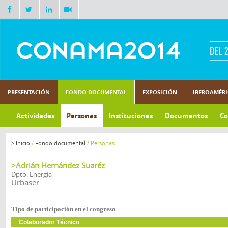
PRESENTACIÓN
FONDO DOCUMENTAL
EXPOSICIÓN
IBEROAMÉR
Actividades
Personas
Instituciones
Documentos
Co
>
Inicio
/
Fondo documental
/
Personas
>Adrián Hernández Suaréz
Dpto. Energía
Urbaser
Tipo de participación en el congreso
Colaborador Técnico