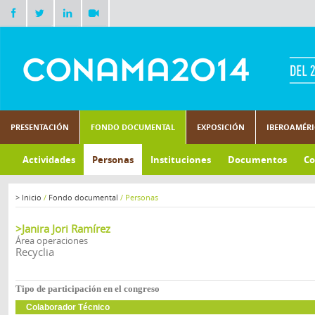
PRESENTACIÓN
FONDO DOCUMENTAL
EXPOSICIÓN
IBEROAMÉR
Actividades
Personas
Instituciones
Documentos
Co
>
Inicio
/
Fondo documental
/
Personas
>Janira Jori Ramírez
Área operaciones
Recyclia
Tipo de participación en el congreso
Colaborador Técnico