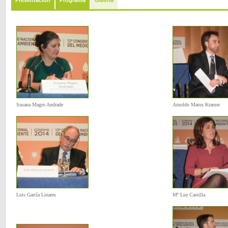
Presentación
Programa
Galería
Susana Magro Andrade
Arnoldo Matus Kramer
Luis García Linares
Mª Luz Castilla