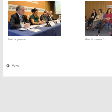
Mesa de ponentes 1
Mesa de ponentes 2
Volver