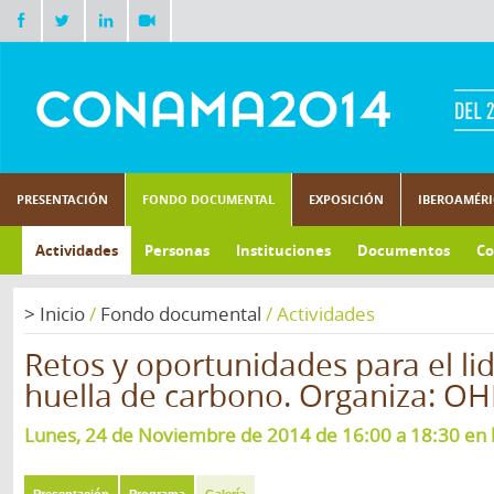
PRESENTACIÓN
FONDO DOCUMENTAL
EXPOSICIÓN
IBEROAMÉR
Actividades
Personas
Instituciones
Documentos
Co
>
Inicio
/
Fondo documental
/
Actividades
Retos y oportunidades para el li
huella de carbono. Organiza: OH
Lunes, 24 de Noviembre de 2014 de 16:00 a 18:30 en la