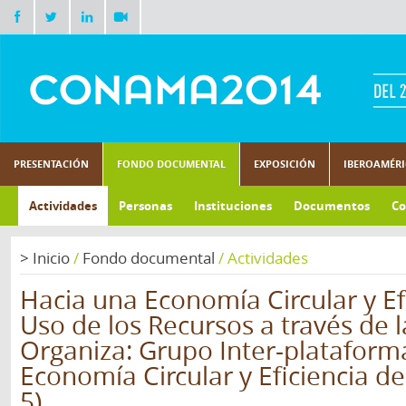
PRESENTACIÓN
FONDO DOCUMENTAL
EXPOSICIÓN
IBEROAMÉR
Actividades
Personas
Instituciones
Documentos
Co
>
Inicio
/
Fondo documental
/
Actividades
Hacia una Economía Circular y Ef
Uso de los Recursos a través de l
Organiza: Grupo Inter-plataform
Economía Circular y Eficiencia de
5)