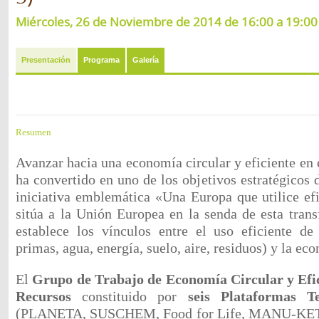
Miércoles, 26 de Noviembre de 2014 de 16:00 a 19:00 
Presentación
Programa
Galería
Resumen
Avanzar hacia una economía circular y eficiente en e
ha convertido en uno de los objetivos estratégicos
iniciativa emblemática «Una Europa que utilice ef
sitúa a la Unión Europea en la senda de esta tra
establece los vínculos entre el uso eficiente de
primas, agua, energía, suelo, aire, residuos) y la eco
El
Grupo de Trabajo de Economía Circular y Efici
Recursos
constituido por
seis Plataformas Te
(PLANETA, SUSCHEM, Food for Life, MANU-KET,