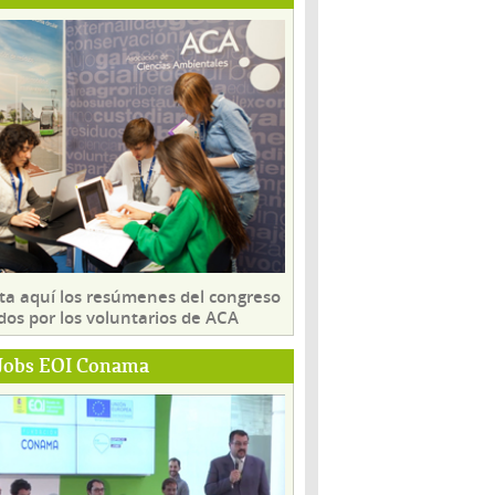
ta aquí los resúmenes del congreso
dos por los voluntarios de ACA
Jobs EOI Conama