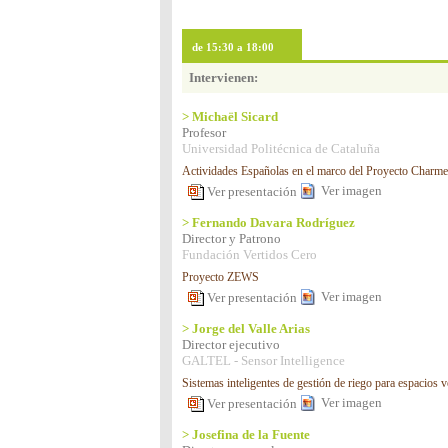
de 15:30 a 18:00
Intervienen:
> Michaël Sicard
Profesor
Universidad Politécnica de Cataluña
Actividades Españolas en el marco del Proyecto Charm
Ver imagen
Ver presentación
> Fernando Davara Rodríguez
Director y Patrono
Fundación Vertidos Cero
Proyecto ZEWS
Ver imagen
Ver presentación
> Jorge del Valle Arias
Director ejecutivo
GALTEL - Sensor Intelligence
Sistemas inteligentes de gestión de riego para espacios 
Ver imagen
Ver presentación
> Josefina de la Fuente