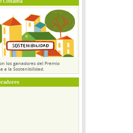
o Conama
son los ganadores del Premio
 a la Sostenibilidad.
oradores