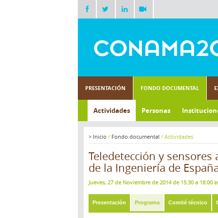
PRESENTACIÓN
FONDO DOCUMENTAL
E
Actividades
Personas
Institucion
>
Inicio
/
Fondo documental
/
Actividades
Teledetección y sensores 
de la Ingeniería de Españ
Jueves, 27 de Noviembre de 2014 de 15:30 a 18:00 
Presentación
Programa
Comité técnico