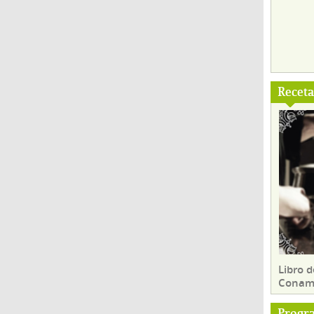
Recet
Libro d
Conam