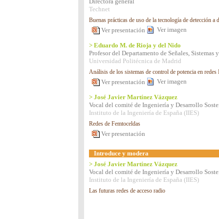
Directora general
Technet
Buenas prácticas de uso de la tecnología de detección a 
Ver imagen
Ver presentación
> Eduardo M. de Rioja y del Nido
Profesor del Departamento de Señales, Sistemas
Universidad Politécnica de Madrid
Análisis de los sistemas de control de potencia en redes
Ver imagen
Ver presentación
> José Javier Martínez Vázquez
Vocal del comité de Ingeniería y Desarrollo Soste
Instituto de la Ingeniería de España (IIES)
Redes de Femtoceldas
Ver presentación
Introduce y modera
> José Javier Martínez Vázquez
Vocal del comité de Ingeniería y Desarrollo Soste
Instituto de la Ingeniería de España (IIES)
Las futuras redes de acceso radio