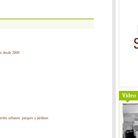
ex desde 2009
Vídeo
verdes urbanos: parques y jardines