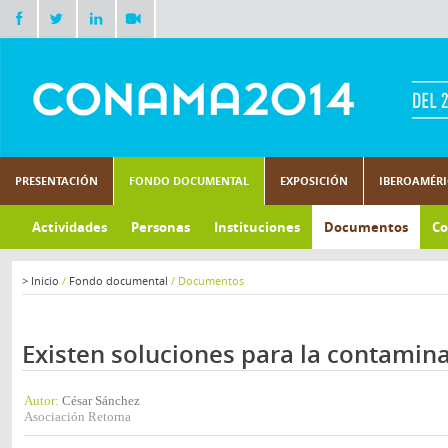
PRESENTACIÓN
FONDO DOCUMENTAL
EXPOSICIÓN
IBEROAMÉR
Actividades
Personas
Instituciones
Documentos
Co
>
Inicio
/
Fondo documental
/
Documentos
Existen soluciones para la contamin
Autor:
César Sánchez
Asociación Retorna