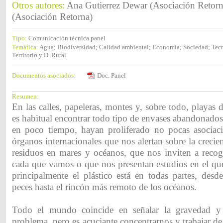
Otros autores:
Ana Gutierrez Dewar (Asociación Retor
(Asociación Retorna)
Tipo:
Comunicación técnica panel
Temática:
Agua; Biodiversidad; Calidad ambiental; Economía; Sociedad; Tec
Territorio y D. Rural
Documentos asociados:
Doc. Panel
Resumen:
En las calles, papeleras, montes y, sobre todo, playas d
es habitual encontrar todo tipo de envases abandonados
en poco tiempo, hayan proliferado no pocas asociacio
órganos internacionales que nos alertan sobre la creci
residuos en mares y océanos, que nos inviten a recog
cada que vamos o que nos presentan estudios en el qu
principalmente el plástico está en todas partes, desde
peces hasta el rincón más remoto de los océanos.
Todo el mundo coincide en señalar la gravedad y
problema, pero es acuciante concentrarnos y trabajar d