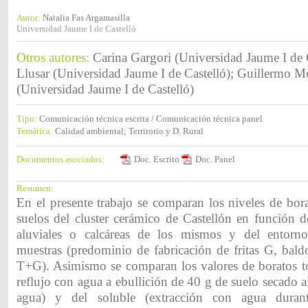
Autor:
Natalia Fas Argamasilla
Universidad Jaume I de Castelló
Otros autores:
Carina Gargori (Universidad Jaume I de 
Llusar (Universidad Jaume I de Castelló); Guillermo M
(Universidad Jaume I de Castelló)
Tipo:
Comunicación técnica escrita / Comunicación técnica panel
Temática:
Calidad ambiental; Territorio y D. Rural
Documentos asociados:
Doc. Escrito
Doc. Panel
Resumen:
En el presente trabajo se comparan los niveles de bor
suelos del cluster cerámico de Castellón en función de 
aluviales o calcáreas de los mismos y del entorno 
muestras (predominio de fabricación de fritas G, bal
T+G). Asimismo se comparan los valores de boratos tot
reflujo con agua a ebullición de 40 g de suelo secado a
agua) y del soluble (extracción con agua dura