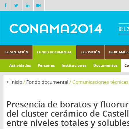
PRESENTACIÓN
FONDO DOCUMENTAL
EXPOSICIÓN
IBEROAMÉR
Actividades
Personas
Instituciones
Documentos
Co
>
Inicio
/
Fondo documental
/
Comunicaciones técnicas
Presencia de boratos y fluorur
del cluster cerámico de Castell
entre niveles totales y soluble