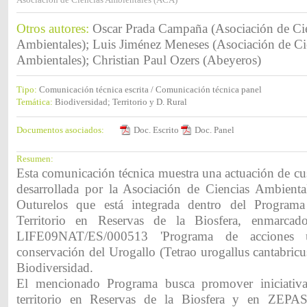
Otros autores:
Oscar Prada Campaña (Asociación de Ci
Ambientales); Luis Jiménez Meneses (Asociación de Ci
Ambientales); Christian Paul Ozers (Abeyeros)
Tipo:
Comunicación técnica escrita / Comunicación técnica panel
Temática:
Biodiversidad; Territorio y D. Rural
Documentos asociados:
Doc. Escrito
Doc. Panel
Resumen:
Esta comunicación técnica muestra una actuación de cust
desarrollada por la Asociación de Ciencias Ambient
Outurelos que está integrada dentro del Program
Territorio en Reservas de la Biosfera, enmarcad
LIFE09NAT/ES/000513 'Programa de acciones u
conservación del Urogallo (Tetrao urogallus cantabric
Biodiversidad.
El mencionado Programa busca promover iniciativa
territorio en Reservas de la Biosfera y en ZEPAS