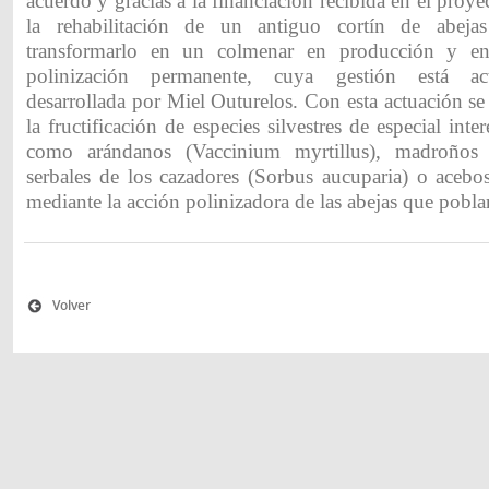
acuerdo y gracias a la financiación recibida en el proye
la rehabilitación de un antiguo cortín de abeja
transformarlo en un colmenar en producción y en
polinización permanente, cuya gestión está ac
desarrollada por Miel Outurelos. Con esta actuación se
la fructificación de especies silvestres de especial inte
como arándanos (Vaccinium myrtillus), madroños 
serbales de los cazadores (Sorbus aucuparia) o acebos
mediante la acción polinizadora de las abejas que poblar
Volver