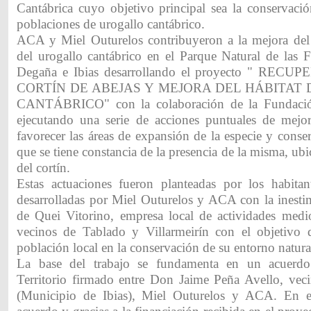
Cantábrica cuyo objetivo principal sea la conservació
poblaciones de urogallo cantábrico.
ACA y Miel Outurelos contribuyeron a la mejora del 
del urogallo cantábrico en el Parque Natural de las F
Degaña e Ibias desarrollando el proyecto " RE
CORTÍN DE ABEJAS Y MEJORA DEL HÁBITAT
CANTÁBRICO" con la colaboración de la Fundación
ejecutando una serie de acciones puntuales de mejor
favorecer las áreas de expansión de la especie y conser
que se tiene constancia de la presencia de la misma, ubi
del cortín.
Estas actuaciones fueron planteadas por los habita
desarrolladas por Miel Outurelos y ACA con la inesti
de Quei Vitorino, empresa local de actividades medi
vecinos de Tablado y Villarmeirín con el objetivo 
población local en la conservación de su entorno natura
La base del trabajo se fundamenta en un acuerdo
Territorio firmado entre Don Jaime Peña Avello, veci
(Municipio de Ibias), Miel Outurelos y ACA. En 