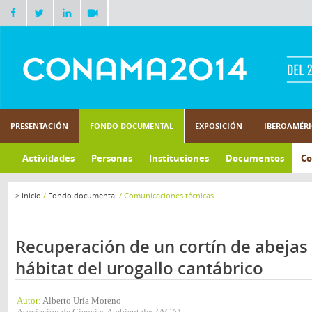
PRESENTACIÓN
FONDO DOCUMENTAL
EXPOSICIÓN
IBEROAMÉR
Actividades
Personas
Instituciones
Documentos
Co
>
Inicio
/
Fondo documental
/
Comunicaciones técnicas
Recuperación de un cortín de abejas
hábitat del urogallo cantábrico
Autor:
Alberto Uría Moreno
Asociación de Ciencias Ambientales (ACA)