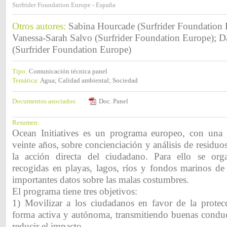
Surfrider Foundation Europe - España
Otros autores:
Sabina Hourcade (Surfrider Foundation
Vanessa-Sarah Salvo (Surfrider Foundation Europe); 
(Surfrider Foundation Europe)
Tipo:
Comunicación técnica panel
Temática:
Agua; Calidad ambiental; Sociedad
Documentos asociados:
Doc. Panel
Resumen:
Ocean Initiatives es un programa europeo, con una t
veinte años, sobre concienciación y análisis de residu
la acción directa del ciudadano. Para ello se org
recogidas en playas, lagos, ríos y fondos marinos de 
importantes datos sobre las malas costumbres.
El programa tiene tres objetivos:
1) Movilizar a los ciudadanos en favor de la protec
forma activa y autónoma, transmitiendo buenas conduc
reducir el impacto.