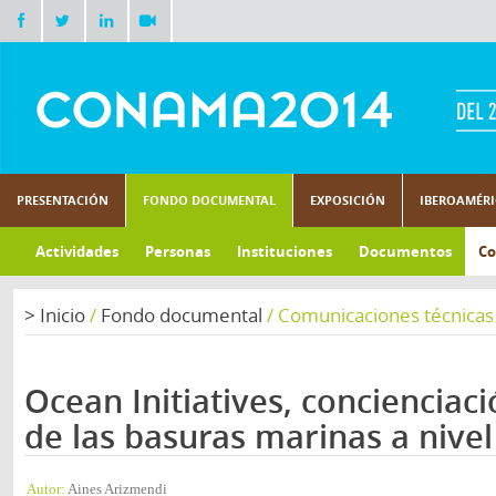
PRESENTACIÓN
FONDO DOCUMENTAL
EXPOSICIÓN
IBEROAMÉR
Actividades
Personas
Instituciones
Documentos
Co
>
Inicio
/
Fondo documental
/
Comunicaciones técnicas
Ocean Initiatives, concienciaci
de las basuras marinas a nive
Autor:
Aines Arizmendi