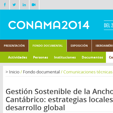
PRESENTACIÓN
FONDO DOCUMENTAL
EXPOSICIÓN
IBEROAMÉR
Actividades
Personas
Instituciones
Documentos
Co
>
Inicio
/
Fondo documental
/
Comunicaciones técnicas
Gestión Sostenible de la Anch
Cantábrico: estrategias locale
desarrollo global