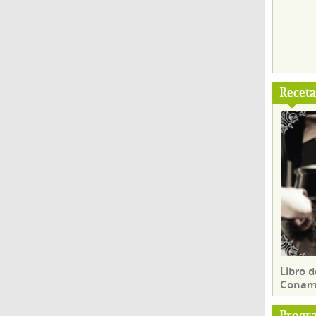
Recet
Libro d
Conam