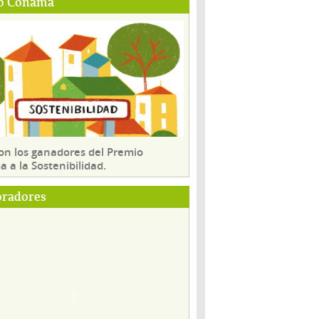
o Conama
son los ganadores del Premio
 a la Sostenibilidad.
oradores