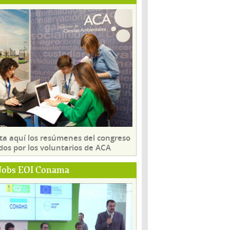
ta aquí los resúmenes del congreso
dos por los voluntarios de ACA
Jobs EOI Conama