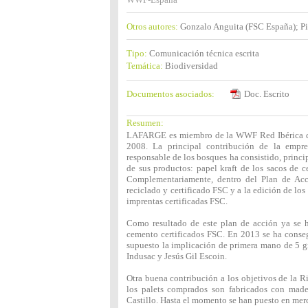
Otros autores:
Gonzalo Anguita (FSC España); 
Tipo:
Comunicación técnica escrita
Temática:
Biodiversidad
Documentos asociados:
Doc. Escrito
Resumen:
LAFARGE es miembro de la WWF Red Ibérica de
2008. La principal contribución de la empr
responsable de los bosques ha consistido, princi
de sus productos: papel kraft de los sacos de c
Complementariamente, dentro del Plan de Acc
reciclado y certificado FSC y a la edición de los
imprentas certificadas FSC.
Como resultado de este plan de acción ya se 
cemento certificados FSC. En 2013 se ha conseg
supuesto la implicación de primera mano de 5 gr
Indusac y Jesús Gil Escoin.
Otra buena contribución a los objetivos de la R
los palets comprados son fabricados con mad
Castillo. Hasta el momento se han puesto en me