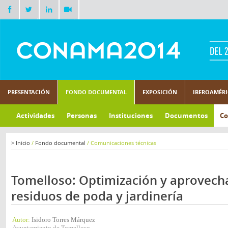
PRESENTACIÓN
FONDO DOCUMENTAL
EXPOSICIÓN
IBEROAMÉR
Actividades
Personas
Instituciones
Documentos
Co
>
Inicio
/
Fondo documental
/
Comunicaciones técnicas
Tomelloso: Optimización y aprovec
residuos de poda y jardinería
Autor:
Isidoro Torres Márquez
Ayuntamiento de Tomelloso