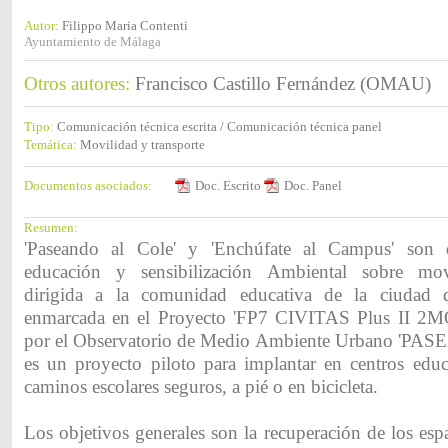
Autor:
Filippo Maria Contenti
Ayuntamiento de Málaga
Otros autores:
Francisco Castillo Fernández (OMAU)
Tipo:
Comunicación técnica escrita / Comunicación técnica panel
Temática:
Movilidad y transporte
Documentos asociados:
Doc. Escrito
Doc. Panel
Resumen:
'Paseando al Cole' y 'Enchúfate al Campus' son 
educación y sensibilización Ambiental sobre movi
dirigida a la comunidad educativa de la ciudad 
enmarcada en el Proyecto 'FP7 CIVITAS Plus II 2
por el Observatorio de Medio Ambiente Urbano 'P
es un proyecto piloto para implantar en centros educ
caminos escolares seguros, a pié o en bicicleta.
Los objetivos generales son la recuperación de los esp