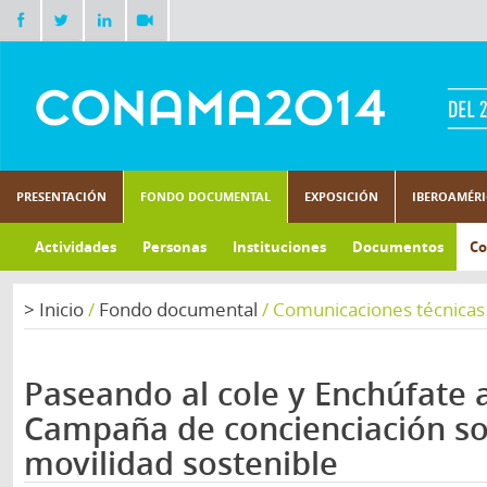
PRESENTACIÓN
FONDO DOCUMENTAL
EXPOSICIÓN
IBEROAMÉR
Actividades
Personas
Instituciones
Documentos
Co
>
Inicio
/
Fondo documental
/
Comunicaciones técnicas
Paseando al cole y Enchúfate 
Campaña de concienciación s
movilidad sostenible