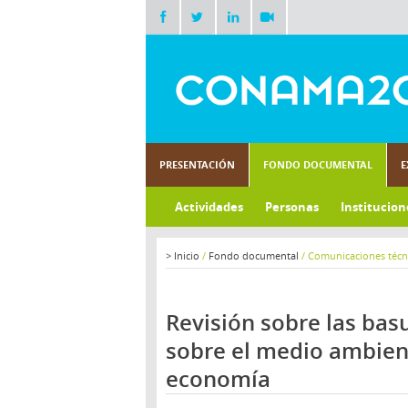
PRESENTACIÓN
FONDO DOCUMENTAL
E
Actividades
Personas
Institucion
>
Inicio
/
Fondo documental
/
Comunicaciones técn
Revisión sobre las bas
sobre el medio ambient
economía