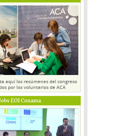
ta aquí los resúmenes del congreso
dos por los voluntarios de ACA
Jobs EOI Conama