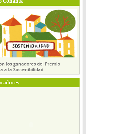
o Conama
son los ganadores del Premio
 a la Sostenibilidad.
oradores