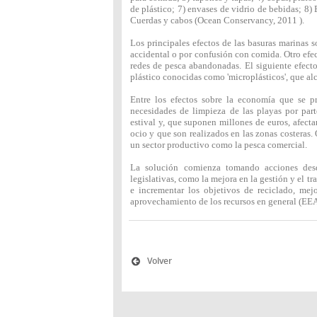
de plástico; 7) envases de vidrio de bebidas; 8)
Cuerdas y cabos (Ocean Conservancy, 2011 ).
Los principales efectos de las basuras marinas s
accidental o por confusión con comida. Otro efe
redes de pesca abandonadas. El siguiente efect
plástico conocidas como 'microplásticos', que alc
Entre los efectos sobre la economía que se pr
necesidades de limpieza de las playas por part
estival y, que suponen millones de euros, afect
ocio y que son realizados en las zonas costeras
un sector productivo como la pesca comercial.
La solución comienza tomando acciones desd
legislativas, como la mejora en la gestión y el tr
e incrementar los objetivos de reciclado, mej
aprovechamiento de los recursos en general (EE
Volver