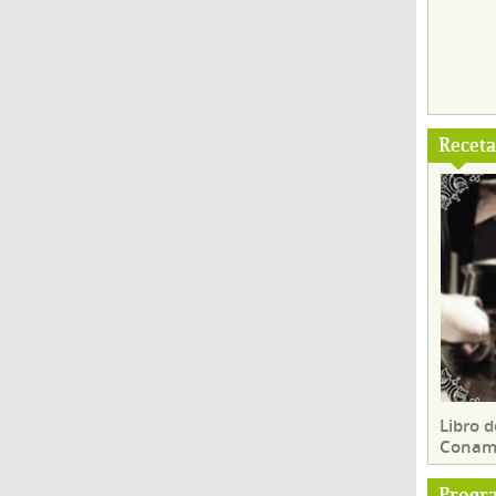
Recet
Libro d
Conam