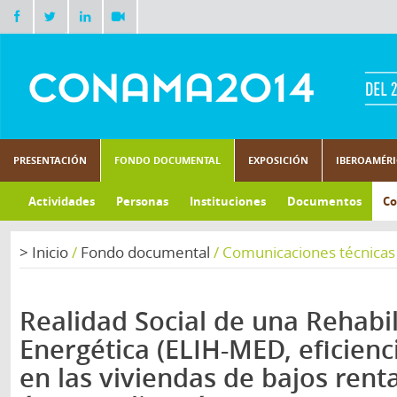
PRESENTACIÓN
FONDO DOCUMENTAL
EXPOSICIÓN
IBEROAMÉR
Actividades
Personas
Instituciones
Documentos
Co
>
Inicio
/
Fondo documental
/
Comunicaciones técnicas
Realidad Social de una Rehabil
Energética (ELIH-MED, eficienc
en las viviendas de bajos renta