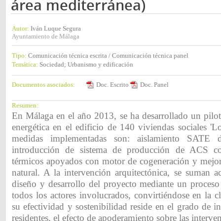
área mediterránea)
Autor:
Iván Luque Segura
Ayuntamiento de Málaga
Tipo:
Comunicación técnica escrita / Comunicación técnica panel
Temática:
Sociedad; Urbanismo y edificación
Documentos asociados:
Doc. Escrito
Doc. Panel
Resumen:
En Málaga en el año 2013, se ha desarrollado un pilot
energética en el edificio de 140 viviendas sociales '
medidas implementadas son: aislamiento SATE d
introducción de sistema de producción de ACS co
térmicos apoyados con motor de cogeneración y mejora
natural. A la intervención arquitectónica, se suman a
diseño y desarrollo del proyecto mediante un proceso 
todos los actores involucrados, convirtiéndose en la c
su efectividad y sostenibilidad reside en el grado de i
residentes, el efecto de apoderamiento sobre las interve