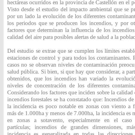
hectáreas ocurridos en la provincia de Castellón en el
Visto desde el estudio del impacto ambiental que se 
por un lado la evolución de los diferentes contaminan
los periodos que se producen los incendios, y por o
factores que determinan la influencia de los incendios 
calidad del aire para posibles alertas de salud a la pobla
Del estudio se extrae que se cumplen los límites establ
estaciones de control y para todos los contaminantes. 
casos no se observan niveles de contaminación preocu
salud pública. Si bien, si que hay que considerar, a part
obtenidos, que los incendios han variado la evoluci
niveles de concentración de los diferentes contamina
Considerando los factores que inciden sobre la calidad d
incendios forestales se ha constatado que: Incendios 
la incidencia es poco notable en zonas con viento a f
más de 1.000ha y menos de 7.000ha, la incidencia es m
en zonas a sotavento, especialmente en el caso 
partículas; incendios de grandes dimensiones, m
incidencia es generalizada en todas las direcciones