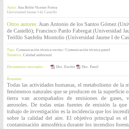
Autor:
Ana Belén Vicente Fortea
Universidad Jaume I de Castelló
Otros autores:
Juan Antonio de los Santos Gómez (Uni
de Castelló); Francisco Pardo Fabregat (Universidad Jau
Teófilo Sanfeliu Montolio (Universidad Jaume I de Cast
Tipo:
Comunicación técnica escrita / Comunicación técnica panel
Temática:
Calidad ambiental
Documentos asociados:
Doc. Escrito
Doc. Panel
Resumen:
Todas las actividades humanas, el metabolismo de la m
fenómenos naturales que se producen en la superficie o e
tierra van acompañados de emisiones de gases, v
aerosoles. De todas estas fuentes de emisión la que 
trabajo de investigación es la incidencia que los incendi
sobre la calidad del aire. El objetivo principal es e
contaminación atmosférica durante los incendios fores