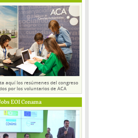
ta aquí los resúmenes del congreso
dos por los voluntarios de ACA
Jobs EOI Conama