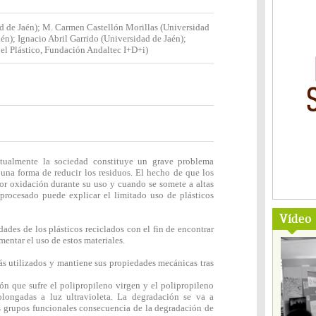
d de Jaén); M. Carmen Castellón Morillas (Universidad
én); Ignacio Abril Garrido (Universidad de Jaén);
el Plástico, Fundación Andaltec I+D+i)
tualmente la sociedad constituye un grave problema
una forma de reducir los residuos. El hecho de que los
or oxidación durante su uso y cuando se somete a altas
 procesado puede explicar el limitado uso de plásticos
Vídeo
dades de los plásticos reciclados con el fin de encontrar
mentar el uso de estos materiales.
más utilizados y mantiene sus propiedades mecánicas tras
ón que sufre el polipropileno virgen y el polipropileno
longadas a luz ultravioleta. La degradación se va a
es grupos funcionales consecuencia de la degradación de