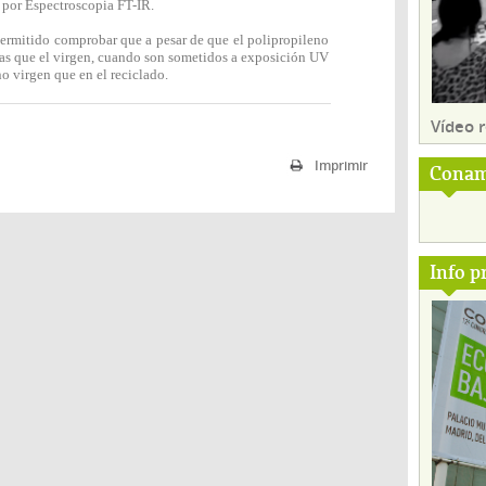
) por Espectroscopia FT-IR.
permitido comprobar que a pesar de que el polipropileno
as que el virgen, cuando son sometidos a exposición UV
o virgen que en el reciclado.
Vídeo
Imprimir
Conam
Info p