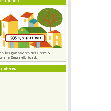
o Conama
son los ganadores del Premio
 a la Sostenibilidad.
oradores