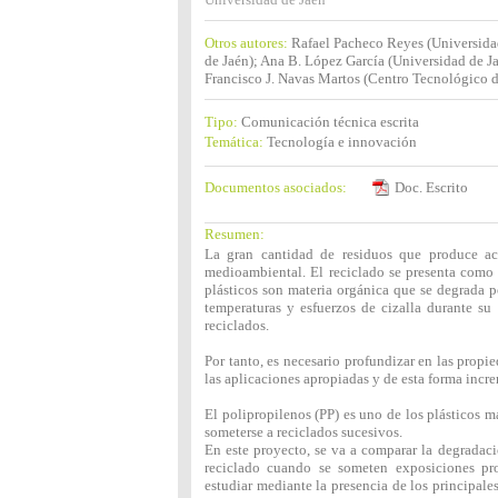
Otros autores:
Rafael Pacheco Reyes (Universida
de Jaén); Ana B. López García (Universidad de Ja
Francisco J. Navas Martos (Centro Tecnológico d
Tipo:
Comunicación técnica escrita
Temática:
Tecnología e innovación
Documentos asociados:
Doc. Escrito
Resumen:
La gran cantidad de residuos que produce ac
medioambiental. El reciclado se presenta como 
plásticos son materia orgánica que se degrada p
temperaturas y esfuerzos de cizalla durante su
reciclados.
Por tanto, es necesario profundizar en las propie
las aplicaciones apropiadas y de esta forma incre
El polipropilenos (PP) es uno de los plásticos 
someterse a reciclados sucesivos.
En este proyecto, se va a comparar la degradaci
reciclado cuando se someten exposiciones pro
estudiar mediante la presencia de los principal