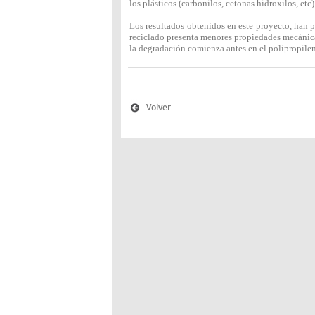
los plásticos (carbonilos, cetonas hidroxilos, etc
Los resultados obtenidos en este proyecto, han 
reciclado presenta menores propiedades mecánic
la degradación comienza antes en el polipropilen
Volver