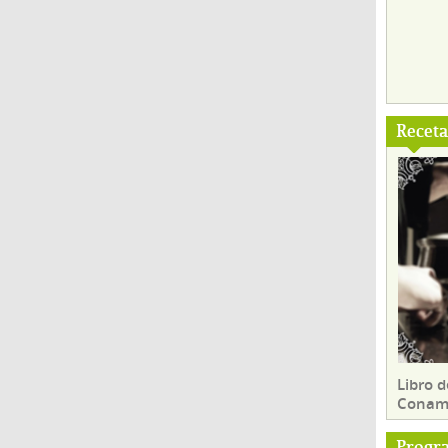
Recet
Libro d
Conam