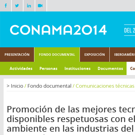
PRESENTACIÓN
FONDO DOCUMENTAL
EXPOSICIÓN
IBEROAMÉR
Actividades
Personas
Instituciones
Documentos
Co
>
Inicio
/
Fondo documental
/
Comunicaciones técnicas
Promoción de las mejores tec
disponibles respetuosas con e
ambiente en las industrias del