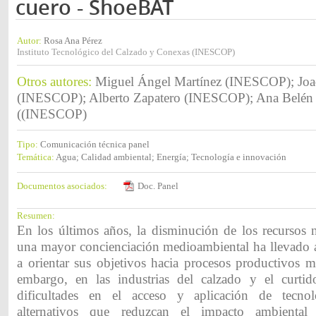
cuero - ShoeBAT
Autor:
Rosa Ana Pérez
Instituto Tecnológico del Calzado y Conexas (INESCOP)
Otros autores:
Miguel Ángel Martínez (INESCOP); Joaq
(INESCOP); Alberto Zapatero (INESCOP); Ana Belé
((INESCOP)
Tipo:
Comunicación técnica panel
Temática:
Agua; Calidad ambiental; Energía; Tecnología e innovación
Documentos asociados:
Doc. Panel
Resumen:
En los últimos años, la disminución de los recursos n
una mayor concienciación medioambiental ha llevado
a orientar sus objetivos hacia procesos productivos m
embargo, en las industrias del calzado y el curtid
dificultades en el acceso y aplicación de tecno
alternativos que reduzcan el impacto ambiental