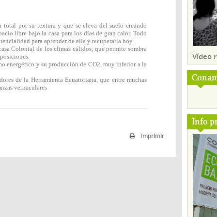
n total por su textura y que se eleva del suelo creando
acio libre bajo la casa para los días de gran calor. Todo
otencialidad para aprender de ella y recuperarla hoy.
casa Colonial de los climas cálidos, que permite sombra
Vídeo
 posiciones.
umo energético y su producción de CO2, muy inferior a la
Conam
adores de la Herramienta Ecuatoriana, que entre muchas
anzas vernaculares
Info p
Imprimir