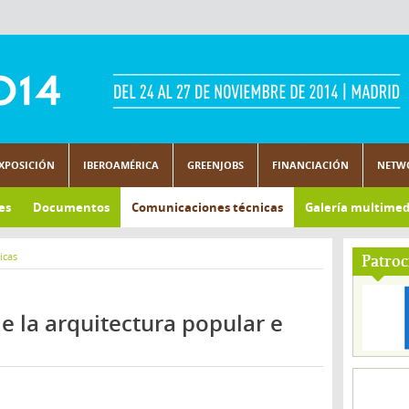
XPOSICIÓN
IBEROAMÉRICA
GREENJOBS
FINANCIACIÓN
NETW
es
Documentos
Comunicaciones técnicas
Galería multimed
icas
Patroc
e la arquitectura popular e