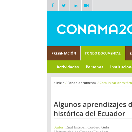
PRESENTACIÓN
FONDO DOCUMENTAL
E
Actividades
Personas
Institucion
>
Inicio
/
Fondo documental
/
Comunicaciones técn
Algunos aprendizajes d
histórica del Ecuador
Autor:
Raúl Esteban Cordero Gulá
Universidad de Cuenca (Ecuador)