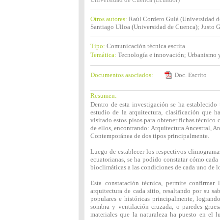
Otros autores:
Raúl Cordero Gulá (Universidad d
Santiago Ulloa (Universidad de Cuenca); Justo G
Tipo:
Comunicación técnica escrita
Temática:
Tecnología e innovación; Urbanismo y
Documentos asociados:
Doc. Escrito
Resumen:
Dentro de esta investigación se ha establecido
estudio de la arquitectura, clasificación que h
visitado estos pisos para obtener fichas técnico
de ellos, encontrando: Arquitectura Ancestral, A
Contemporánea de dos tipos principalmente.
Luego de establecer los respectivos climogramas
ecuatorianas, se ha podido constatar cómo cada 
bioclimáticas a las condiciones de cada uno de lo
Esta constatación técnica, permite confirmar 
arquitectura de cada sitio, resaltando por su sab
populares e históricas principalmente, logrand
sombra y ventilación cruzada, o paredes gruesa
materiales que la naturaleza ha puesto en el lu