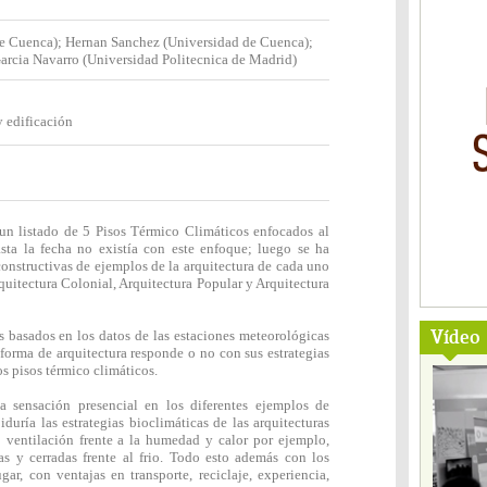
e Cuenca); Hernan Sanchez (Universidad de Cuenca);
arcia Navarro (Universidad Politecnica de Madrid)
 edificación
 un listado de 5 Pisos Térmico Climáticos enfocados al
asta la fecha no existía con este enfoque; luego se ha
 constructivas de ejemplos de la arquitectura de cada uno
rquitectura Colonial, Arquitectura Popular y Arquitectura
Vídeo
 basados en los datos de las estaciones meteorológicas
forma de arquitectura responde o no con sus estrategias
s pisos térmico climáticos.
la sensación presencial en los diferentes ejemplos de
iduría las estrategias bioclimáticas de las arquitecturas
o ventilación frente a la humedad y calor por ejemplo,
s y cerradas frente al frio. Todo esto además con los
gar, con ventajas en transporte, reciclaje, experiencia,