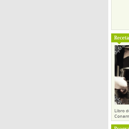
Recet
Libro d
Conam