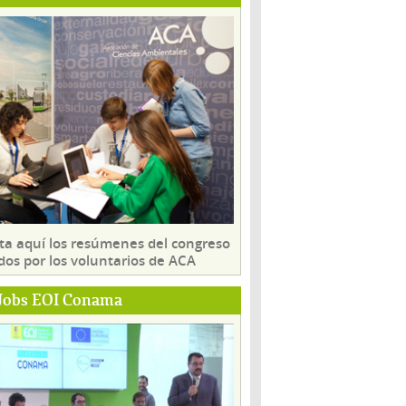
ta aquí los resúmenes del congreso
dos por los voluntarios de ACA
Jobs EOI Conama