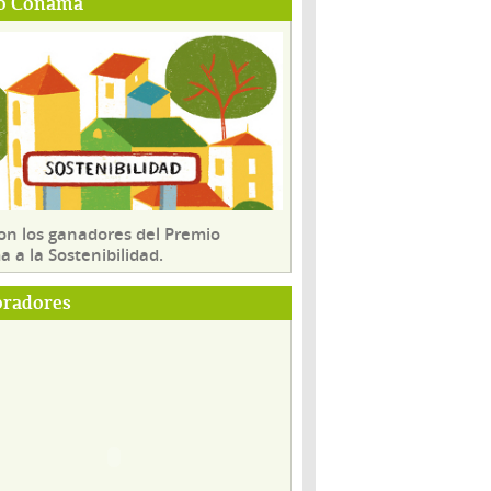
o Conama
son los ganadores del Premio
 a la Sostenibilidad.
oradores