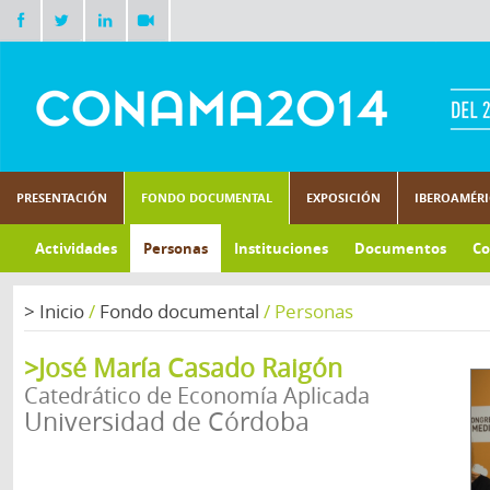
PRESENTACIÓN
FONDO DOCUMENTAL
EXPOSICIÓN
IBEROAMÉR
Actividades
Personas
Instituciones
Documentos
Co
>
Inicio
/
Fondo documental
/
Personas
>José María Casado Raigón
Catedrático de Economía Aplicada
Universidad de Córdoba