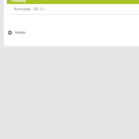
Ponente
Actividad:
AE-11
Volver