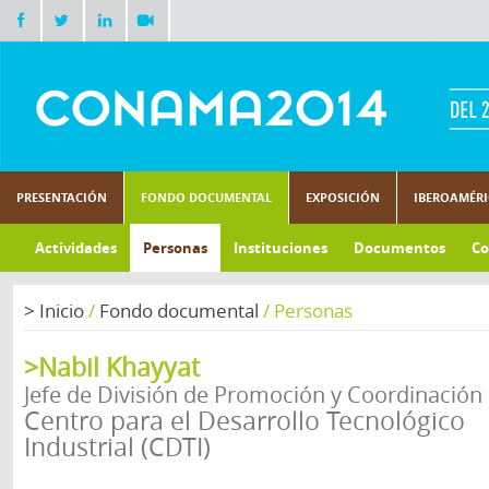
PRESENTACIÓN
FONDO DOCUMENTAL
EXPOSICIÓN
IBEROAMÉR
Actividades
Personas
Instituciones
Documentos
Co
>
Inicio
/
Fondo documental
/
Personas
>Nabil Khayyat
Jefe de División de Promoción y Coordinación
Centro para el Desarrollo Tecnológico
Industrial (CDTI)