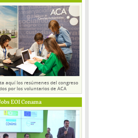
ta aquí los resúmenes del congreso
dos por los voluntarios de ACA
Jobs EOI Conama