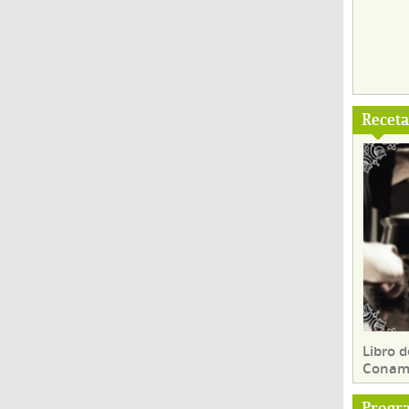
Recet
Libro d
Conam