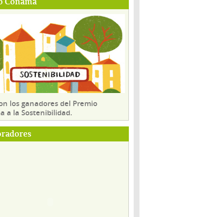
o Conama
son los ganadores del Premio
 a la Sostenibilidad.
oradores