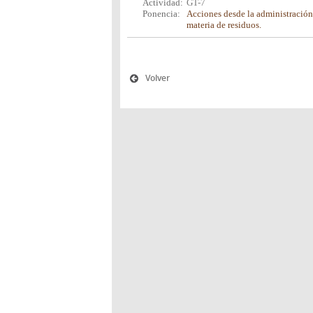
Actividad:
GT-7
Ponencia:
Acciones desde la administración 
materia de residuos.
Volver