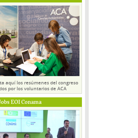
ta aquí los resúmenes del congreso
dos por los voluntarios de ACA
Jobs EOI Conama