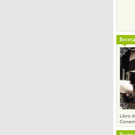
Recet
Libro d
Conam