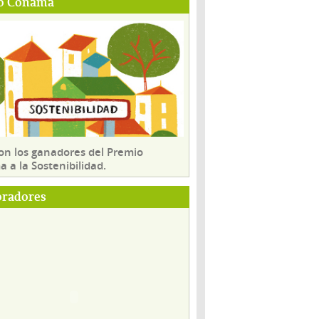
o Conama
son los ganadores del Premio
 a la Sostenibilidad.
oradores