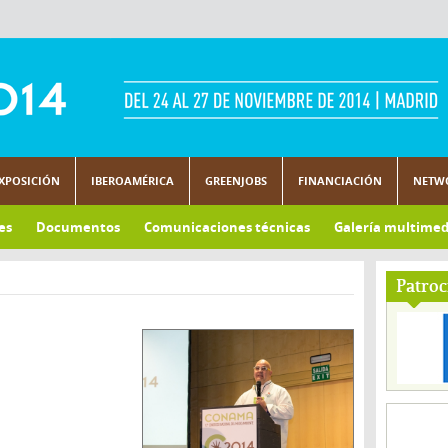
XPOSICIÓN
IBEROAMÉRICA
GREENJOBS
FINANCIACIÓN
NETW
es
Documentos
Comunicaciones técnicas
Galería multimed
Patroc