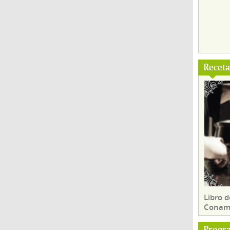
Recet
Libro d
Conam