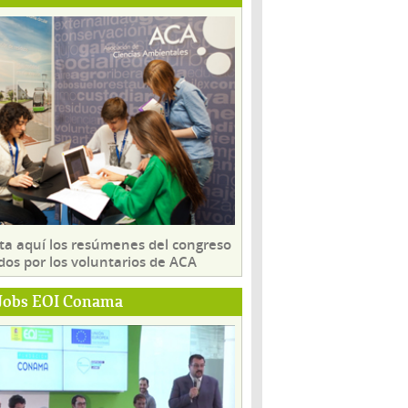
ta aquí los resúmenes del congreso
dos por los voluntarios de ACA
Jobs EOI Conama