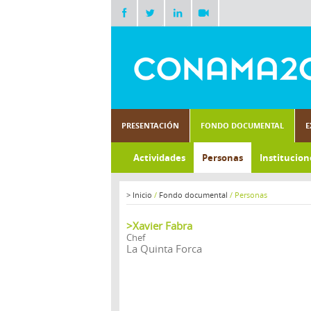
PRESENTACIÓN
FONDO DOCUMENTAL
E
Actividades
Personas
Institucion
>
Inicio
/
Fondo documental
/
Personas
>Xavier Fabra
Chef
La Quinta Forca