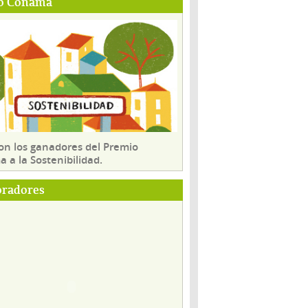
o Conama
son los ganadores del Premio
 a la Sostenibilidad.
oradores