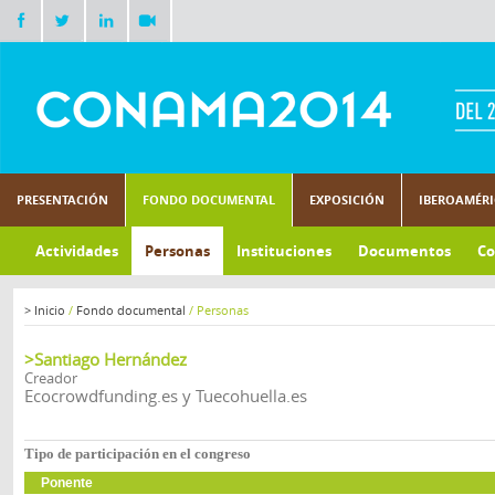
PRESENTACIÓN
FONDO DOCUMENTAL
EXPOSICIÓN
IBEROAMÉR
Actividades
Personas
Instituciones
Documentos
Co
>
Inicio
/
Fondo documental
/
Personas
>Santiago Hernández
Creador
Ecocrowdfunding.es y Tuecohuella.es
Tipo de participación en el congreso
Ponente