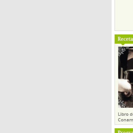
Recet
Libro d
Conam