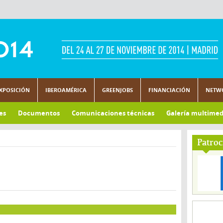
XPOSICIÓN
IBEROAMÉRICA
GREENJOBS
FINANCIACIÓN
NETW
es
Documentos
Comunicaciones técnicas
Galería multimed
Patroc