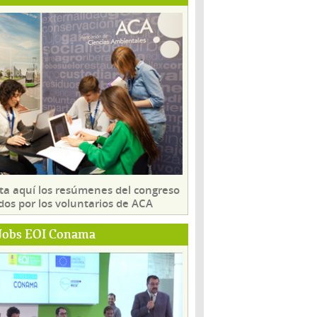
ta aquí los resúmenes del congreso
dos por los voluntarios de ACA
Jobs EOI Conama