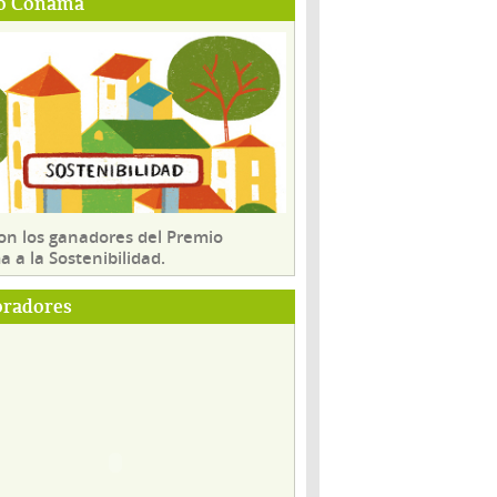
o Conama
son los ganadores del Premio
 a la Sostenibilidad.
oradores