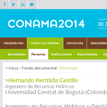
PRESENTACIÓN
FONDO DOCUMENTAL
EXPOSICIÓN
IBEROAMÉR
Actividades
Personas
Instituciones
Documentos
Co
>
Inicio
/
Fondo documental
/
Personas
>Hernando Hermida Castillo
Ingeniero de Recursos Hídricos
Universidad Central de Bogotá (Colomb
Ingeniero en Recursos Hídricos y Gesti