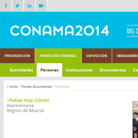
PRESENTACIÓN
FONDO DOCUMENTAL
EXPOSICIÓN
IBEROAMÉR
Actividades
Personas
Instituciones
Documentos
Co
>
Inicio
/
Fondo documental
/
Personas
>Rafael Ataz Gómez
Representante
Región de Murcia