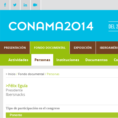
PRESENTACIÓN
FONDO DOCUMENTAL
EXPOSICIÓN
IBEROAMÉR
Actividades
Personas
Instituciones
Documentos
Co
>
Inicio
/
Fondo documental
/
Personas
>Félix Eguía
Presidente
Ibersnacks
Tipo de participación en el congreso
Ponente